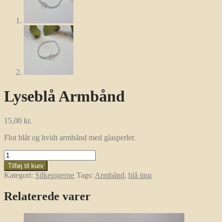
Lyseblå Armbånd
15,00
kr.
Flot blåt og hvidt armbånd med glasperler.
Lyseblå
Armbånd
Tilføj til kurv
antal
Kategori:
Silkepigerne
Tags:
Armbånd
,
blå ting
Relaterede varer