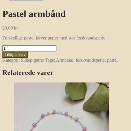
Pastel armbånd
20,00
kr.
Forskellige pastel farver perler med stor ferskvandsperle.
Pastel
armbånd
Tilføj til kurv
antal
Kategori:
Silkepigerne
Tags:
Armbånd
,
ferskvandsperle
,
pastel
Relaterede varer